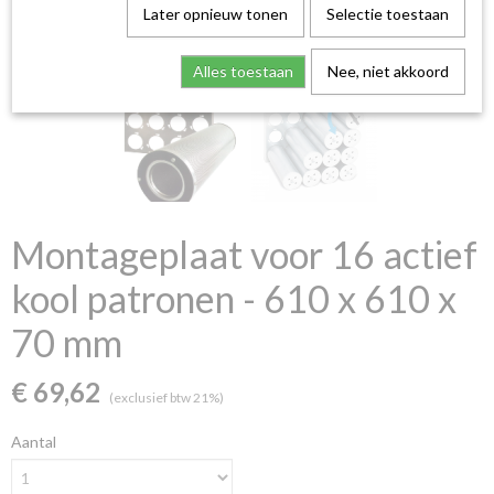
Later opnieuw tonen
Selectie toestaan
Alles toestaan
Nee, niet akkoord
Montageplaat voor 16 actief
kool patronen - 610 x 610 x
70 mm
€ 69,62
(exclusief btw 21%)
Aantal