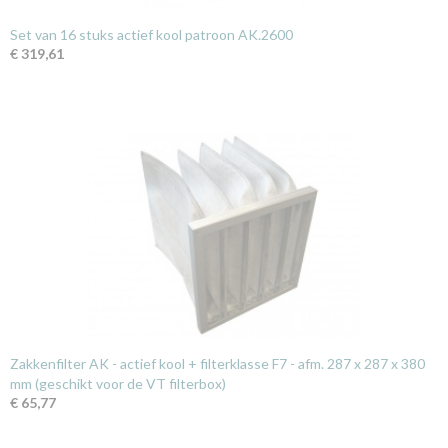
Set van 16 stuks actief kool patroon AK.2600
€ 319,61
Zakkenfilter AK - actief kool + filterklasse F7 - afm. 287 x 287 x 380
mm (geschikt voor de VT filterbox)
€ 65,77