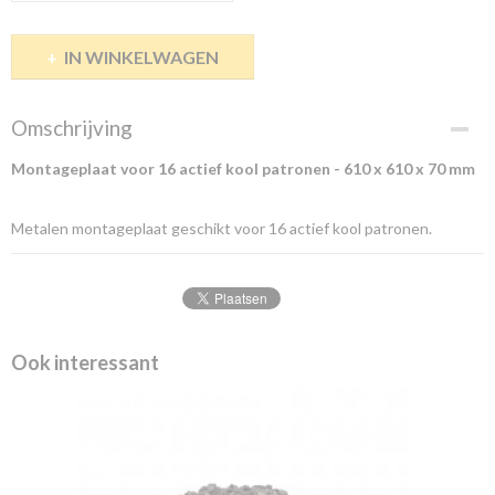
IN WINKELWAGEN
Omschrijving
Montageplaat voor 16 actief kool patronen - 610 x 610 x 70 mm
Metalen montageplaat geschikt voor 16 actief kool patronen.
Ook interessant