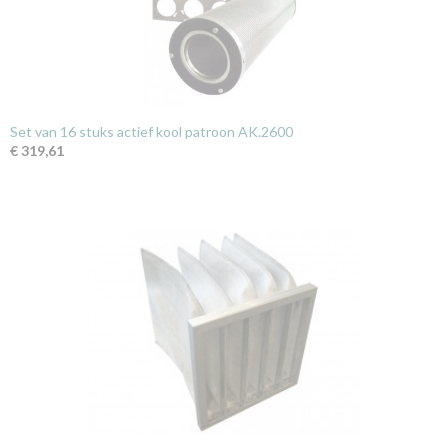
Set van 16 stuks actief kool patroon AK.2600
€ 319,61