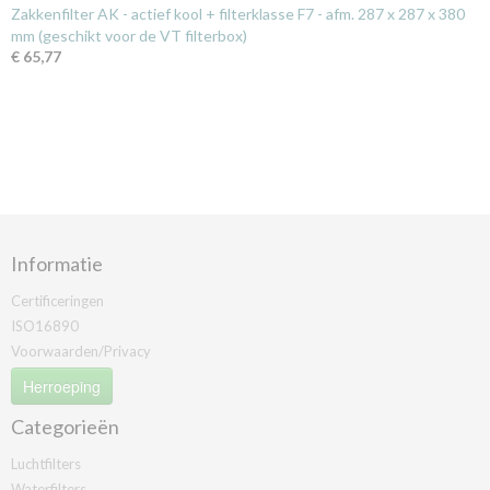
Zakkenfilter AK - actief kool + filterklasse F7 - afm. 287 x 287 x 380
mm (geschikt voor de VT filterbox)
€ 65,77
Informatie
Certificeringen
ISO16890
Voorwaarden/Privacy
Herroeping
Categorieën
Luchtfilters
Waterfilters