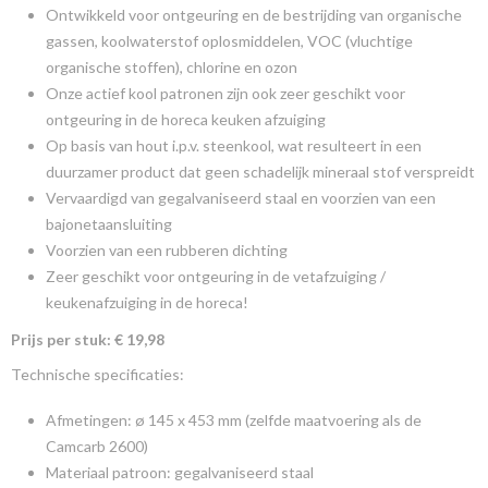
Ontwikkeld voor ontgeuring en de bestrijding van organische
gassen, koolwaterstof oplosmiddelen, VOC (vluchtige
organische stoffen), chlorine en ozon
Onze actief kool patronen zijn ook zeer geschikt voor
ontgeuring in de horeca keuken afzuiging
Op basis van hout i.p.v. steenkool, wat resulteert in een
duurzamer product dat geen schadelijk mineraal stof verspreidt
Vervaardigd van gegalvaniseerd staal en voorzien van een
bajonetaansluiting
Voorzien van een rubberen dichting
Zeer geschikt voor ontgeuring in de vetafzuiging /
keukenafzuiging in de horeca!
Prijs per stuk: € 19,98
Technische specificaties:
Afmetingen: ø 145 x 453 mm (zelfde maatvoering als de
Camcarb 2600)
Materiaal patroon: gegalvaniseerd staal