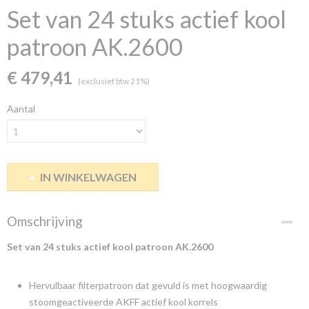
Set van 24 stuks actief kool
patroon AK.2600
€ 479,41
(exclusief btw 21%)
Aantal
IN WINKELWAGEN
Omschrijving
Set van 24 stuks actief kool patroon AK.2600
Hervulbaar filterpatroon dat gevuld is met hoogwaardig
stoomgeactiveerde AKFF actief kool korrels