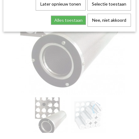
Later opnieuw tonen
Selectie toestaan
Alles toestaan
Nee, niet akkoord