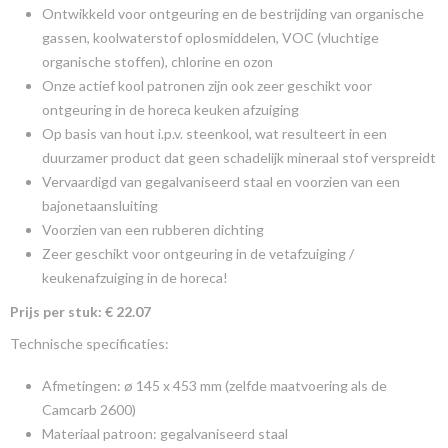
Ontwikkeld voor ontgeuring en de bestrijding van organische
gassen, koolwaterstof oplosmiddelen, VOC (vluchtige
organische stoffen), chlorine en ozon
Onze actief kool patronen zijn ook zeer geschikt voor
ontgeuring in de horeca keuken afzuiging
Op basis van hout i.p.v. steenkool, wat resulteert in een
duurzamer product dat geen schadelijk mineraal stof verspreidt
Vervaardigd van gegalvaniseerd staal en voorzien van een
bajonetaansluiting
Voorzien van een rubberen dichting
Zeer geschikt voor ontgeuring in de vetafzuiging /
keukenafzuiging in de horeca!
Prijs per stuk: € 22.07
Technische specificaties:
Afmetingen: ø 145 x 453 mm (zelfde maatvoering als de
Camcarb 2600)
Materiaal patroon: gegalvaniseerd staal