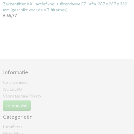
Zakkenfilter AK - actief kool + filterklasse F7 - afm. 287 x 287 x 380
mm (geschikt voor de VT filterbox)
€ 65,77
Informatie
Certificeringen
ISO16890
Voorwaarden/Privacy
Herroeping
Categorieën
Luchtfilters
Waterfilters