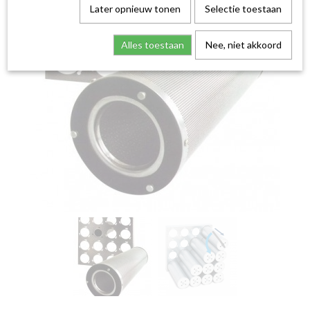
Later opnieuw tonen
Selectie toestaan
Alles toestaan
Nee, niet akkoord