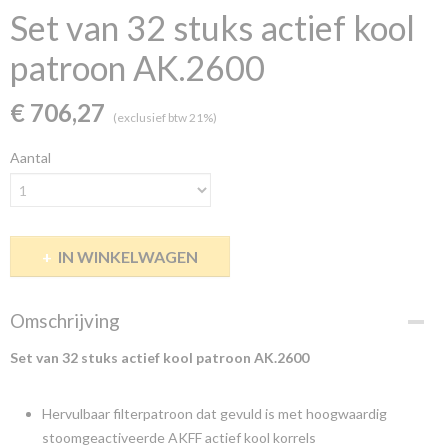
Set van 32 stuks actief kool
patroon AK.2600
€ 706,27
(exclusief btw 21%)
Aantal
IN WINKELWAGEN
Omschrijving
Set van 32 stuks actief kool patroon AK.2600
Hervulbaar filterpatroon dat gevuld is met hoogwaardig
stoomgeactiveerde AKFF actief kool korrels