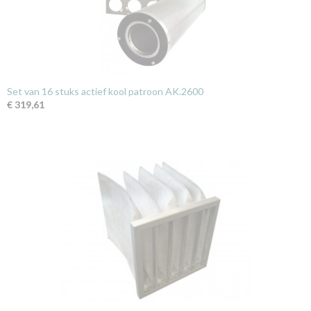
Set van 16 stuks actief kool patroon AK.2600
€ 319,61