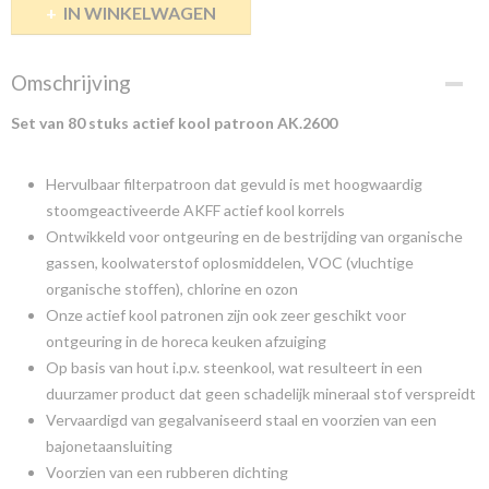
IN WINKELWAGEN
Omschrijving
Set van 80 stuks actief kool patroon AK.2600
Hervulbaar filterpatroon dat gevuld is met hoogwaardig
stoomgeactiveerde AKFF actief kool korrels
Ontwikkeld voor ontgeuring en de bestrijding van organische
gassen, koolwaterstof oplosmiddelen, VOC (vluchtige
organische stoffen), chlorine en ozon
Onze actief kool patronen zijn ook zeer geschikt voor
ontgeuring in de horeca keuken afzuiging
Op basis van hout i.p.v. steenkool, wat resulteert in een
duurzamer product dat geen schadelijk mineraal stof verspreidt
Vervaardigd van gegalvaniseerd staal en voorzien van een
bajonetaansluiting
Voorzien van een rubberen dichting