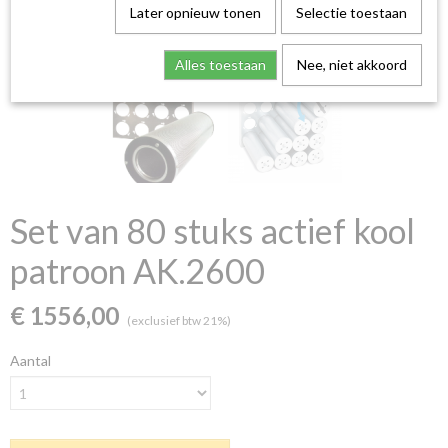
Later opnieuw tonen
Selectie toestaan
Alles toestaan
Nee, niet akkoord
Set van 80 stuks actief kool
patroon AK.2600
€ 1556,00
(exclusief btw 21%)
Aantal