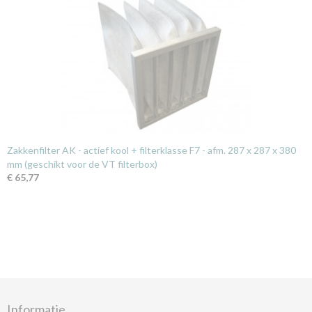
Zakkenfilter AK - actief kool + filterklasse F7 - afm. 287 x 287 x 380
mm (geschikt voor de VT filterbox)
€ 65,77
Informatie