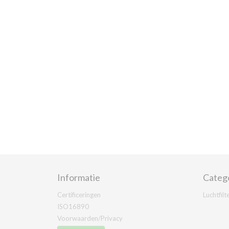
Informatie
Categ
Certificeringen
Luchtfilt
ISO16890
Voorwaarden/Privacy