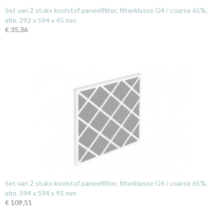
Set van 2 stuks koolstof paneelfilter, filterklasse G4 / coarse 65%,
afm. 292 x 594 x 45 mm
€ 35,36
Set van 2 stuks koolstof paneelfilter, filterklasse G4 / coarse 65%,
afm. 594 x 594 x 95 mm
€ 109,51