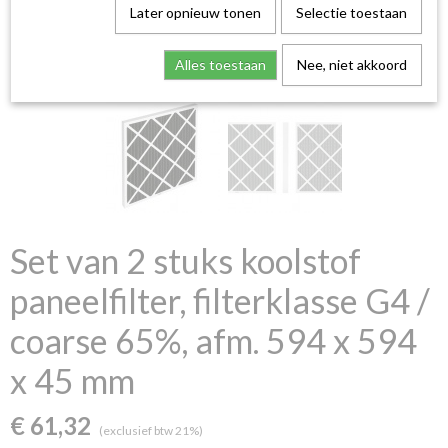
Later opnieuw tonen
Selectie toestaan
Alles toestaan
Nee, niet akkoord
Set van 2 stuks koolstof
paneelfilter, filterklasse G4 /
coarse 65%, afm. 594 x 594
x 45 mm
€ 61,32
(exclusief btw 21%)