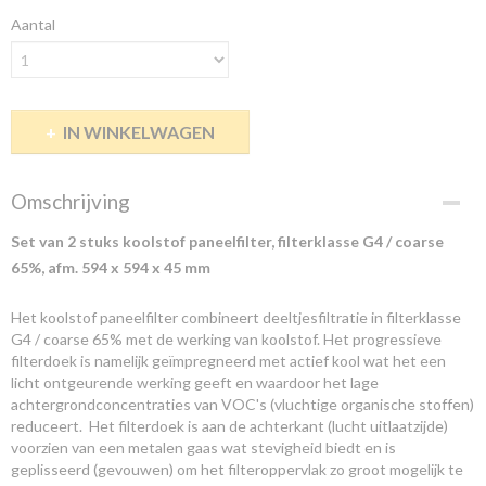
Aantal
IN WINKELWAGEN
Omschrijving
Set van 2 stuks koolstof paneelfilter, filterklasse G4 / coarse
65%, afm. 594 x 594 x 45 mm
Het koolstof paneelfilter combineert deeltjesfiltratie in filterklasse
G4 / coarse 65% met de werking van koolstof. Het progressieve
filterdoek is namelijk geïmpregneerd met actief kool wat het een
licht ontgeurende werking geeft en waardoor het lage
achtergrondconcentraties van VOC's (vluchtige organische stoffen)
reduceert. Het filterdoek is aan de achterkant (lucht uitlaatzijde)
voorzien van een metalen gaas wat stevigheid biedt en is
geplisseerd (gevouwen) om het filteroppervlak zo groot mogelijk te