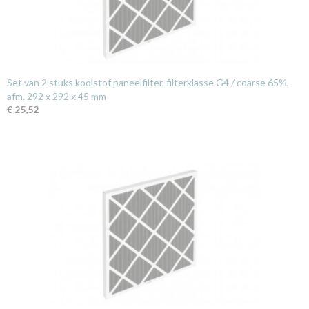
Set van 2 stuks koolstof paneelfilter, filterklasse G4 / coarse 65%,
afm. 292 x 292 x 45 mm
€ 25,52