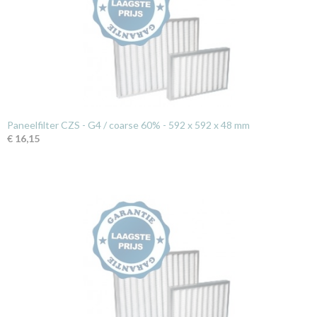
Paneelfilter CZS - G4 / coarse 60% - 592 x 592 x 48 mm
€ 16,15