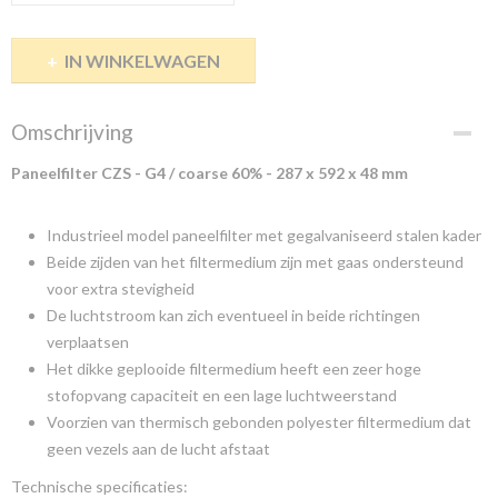
IN WINKELWAGEN
Omschrijving
Paneelfilter CZS - G4 / coarse 60% - 287 x 592 x 48 mm
Industrieel model paneelfilter met gegalvaniseerd stalen kader
Beide zijden van het filtermedium zijn met gaas ondersteund
voor extra stevigheid
De luchtstroom kan zich eventueel in beide richtingen
verplaatsen
Het dikke geplooide filtermedium heeft een zeer hoge
stofopvang capaciteit en een lage luchtweerstand
Voorzien van thermisch gebonden polyester filtermedium dat
geen vezels aan de lucht afstaat
Technische specificaties: