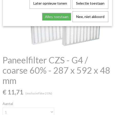
Later opnieuw tonen
Selectie toestaan
Alles toestaan
Nee, niet akkoord
Paneelfilter CZS - G4 /
coarse 60% - 287 x 592 x 48
mm
€ 11,71
(exclusief btw 21%)
Aantal