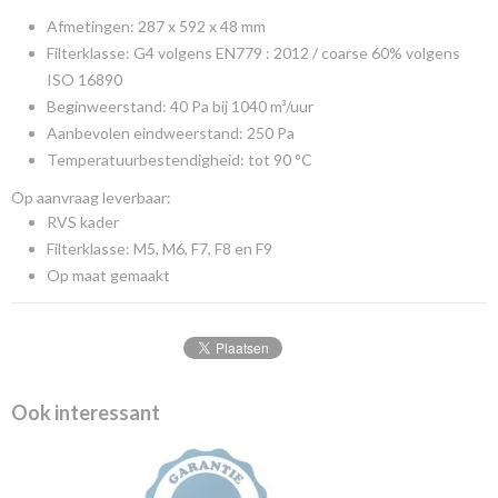
Afmetingen: 287 x 592 x 48 mm
Filterklasse: G4 volgens EN779 : 2012 / coarse 60% volgens
ISO 16890
Beginweerstand: 40 Pa bij 1040 m³/uur
Aanbevolen eindweerstand: 250 Pa
Temperatuurbestendigheid: tot 90 °C
Op aanvraag leverbaar:
RVS kader
Filterklasse: M5, M6, F7, F8 en F9
Op maat gemaakt
Ook interessant