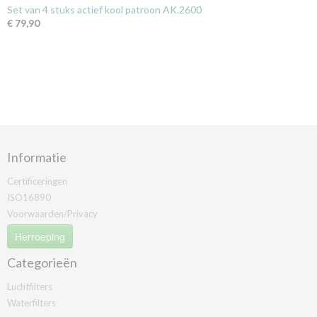
Set van 4 stuks actief kool patroon AK.2600
€ 79,90
Informatie
Certificeringen
ISO16890
Voorwaarden/Privacy
Herroeping
Categorieën
Luchtfilters
Waterfilters