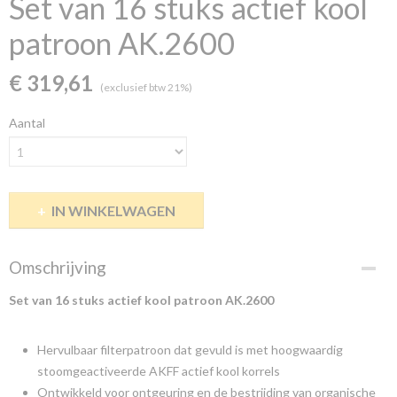
Set van 16 stuks actief kool
patroon AK.2600
€ 319,61
(exclusief btw 21%)
Aantal
IN WINKELWAGEN
Omschrijving
Set van 16 stuks actief kool patroon AK.2600
Hervulbaar filterpatroon dat gevuld is met hoogwaardig
stoomgeactiveerde AKFF actief kool korrels
Ontwikkeld voor ontgeuring en de bestrijding van organische