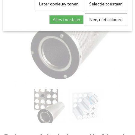
Later opnieuw tonen
Selectie toestaan
Alles toestaan
Nee, niet akkoord