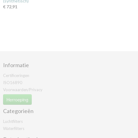
(synthetisch)
€ 72,91
Informatie
Certificeringen
ISO16890
Voorwaarden/Privacy
Herroeping
Categorieën
Luchtfilters
Waterfilters