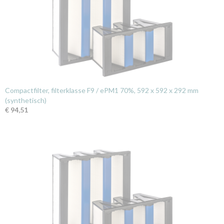
Compactfilter, filterklasse F9 / ePM1 70%, 592 x 592 x 292 mm
(synthetisch)
€ 94,51