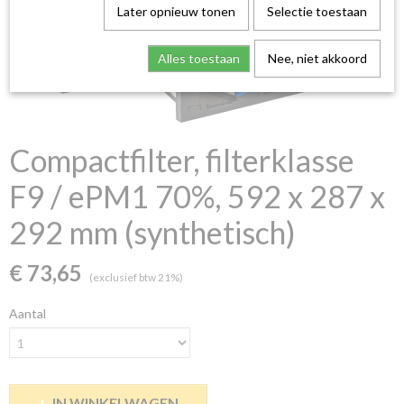
Later opnieuw tonen
Selectie toestaan
Alles toestaan
Nee, niet akkoord
Compactfilter, filterklasse
F9 / ePM1 70%, 592 x 287 x
292 mm (synthetisch)
€ 73,65
(exclusief btw 21%)
Aantal
IN WINKELWAGEN