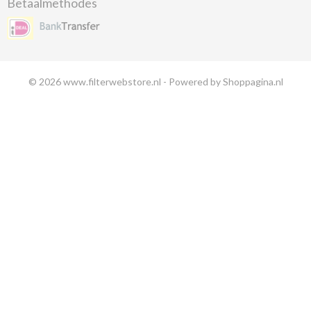
Betaalmethodes
© 2026 www.filterwebstore.nl - Powered by Shoppagina.nl