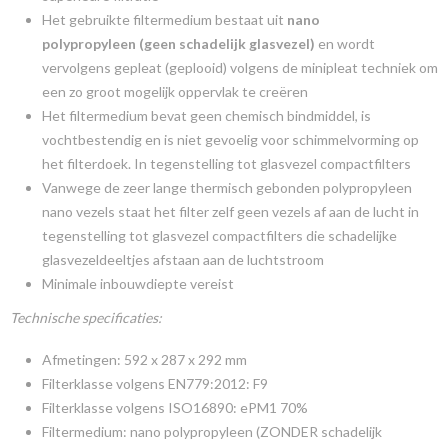
Het gebruikte filtermedium bestaat uit
nano
polypropyleen (geen schadelijk glasvezel)
en wordt
vervolgens gepleat (geplooid) volgens de minipleat techniek om
een zo groot mogelijk oppervlak te creëren
Het filtermedium bevat geen chemisch bindmiddel, is
vochtbestendig en is niet gevoelig voor schimmelvorming op
het filterdoek. In tegenstelling tot glasvezel compactfilters
Vanwege de zeer lange thermisch gebonden polypropyleen
nano vezels staat het filter zelf geen vezels af aan de lucht in
tegenstelling tot glasvezel compactfilters die schadelijke
glasvezeldeeltjes afstaan aan de luchtstroom
Minimale inbouwdiepte vereist
Technische specificaties:
Afmetingen: 592 x 287 x 292 mm
Filterklasse volgens EN779:2012: F9
Filterklasse volgens ISO16890: ePM1 70%
Filtermedium: nano polypropyleen (ZONDER schadelijk