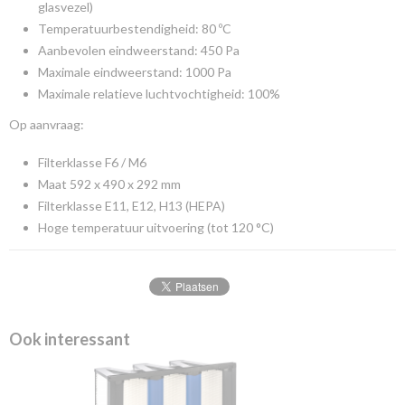
glasvezel)
Temperatuurbestendigheid: 80 ºC
Aanbevolen eindweerstand: 450 Pa
Maximale eindweerstand: 1000 Pa
Maximale relatieve luchtvochtigheid: 100%
Op aanvraag:
Filterklasse F6 / M6
Maat 592 x 490 x 292 mm
Filterklasse E11, E12, H13 (HEPA)
Hoge temperatuur uitvoering (tot 120 °C)
Ook interessant