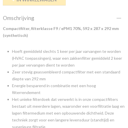
Omschrijving
Compactfilter, filterklasse F9 / ePM1 70%, 592 x 287 x 292 mm
(synthetisch)
Hoeft gemiddeld slechts 1 keer per jaar varvangen te worden
(HVAC toepassingen), waar een zakkenfilter gemiddeld 2 keer
per jaar vervangen dient te worden
Zeer stevig geassembleerd compactfilter met een standaard
diepte van 292 mm
Energie besparend in combinatie met een hoog
filterrendement
Het unieke filterdoek dat verwerkt is in onze compactfilters
bestaat uit meerdere lagen, waaronder een voorfiltratie laag en
lagen filtermedium met een opbouwende dichtheid. Deze
techniek zorgt voor een langere levensduur (standtijd) en
superieure filtratie