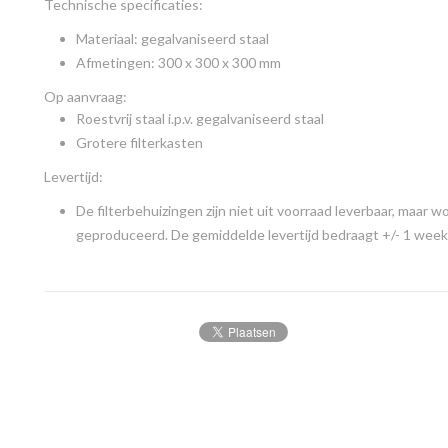
Technische specificaties:
Materiaal: gegalvaniseerd staal
Afmetingen: 300 x 300 x 300 mm
Op aanvraag:
Roestvrij staal i.p.v. gegalvaniseerd staal
Grotere filterkasten
Levertijd:
De filterbehuizingen zijn niet uit voorraad leverbaar, maar w
geproduceerd. De gemiddelde levertijd bedraagt +/- 1 week