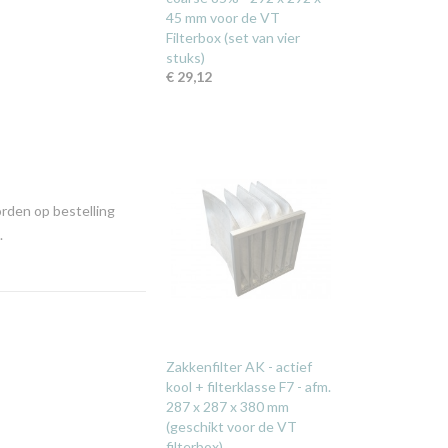
45 mm voor de VT
Filterbox (set van vier
stuks)
€ 29,12
orden op bestelling
.
Zakkenfilter AK - actief
kool + filterklasse F7 - afm.
287 x 287 x 380 mm
(geschikt voor de VT
filterbox)