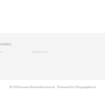
orieën
ers
Waterfilters
© 2026 www.filterwebstore.nl - Powered by Shoppagina.nl