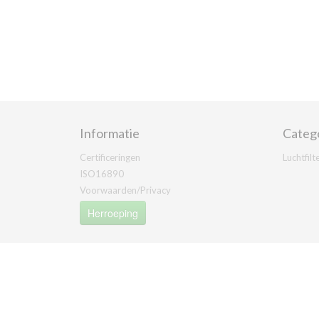
Informatie
Categ
Certificeringen
Luchtfilt
ISO16890
Voorwaarden/Privacy
Herroeping