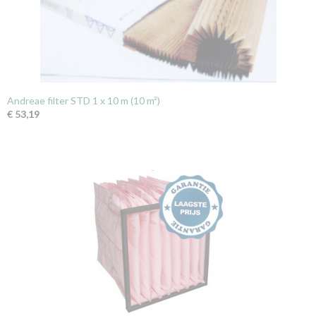
Andreae filter STD 1 x 10 m (10 m²)
€ 53,19