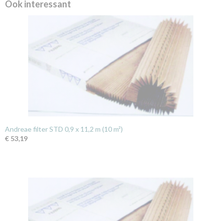
Ook interessant
Andreae filter STD 0,9 x 11,2 m (10 m²)
€ 53,19