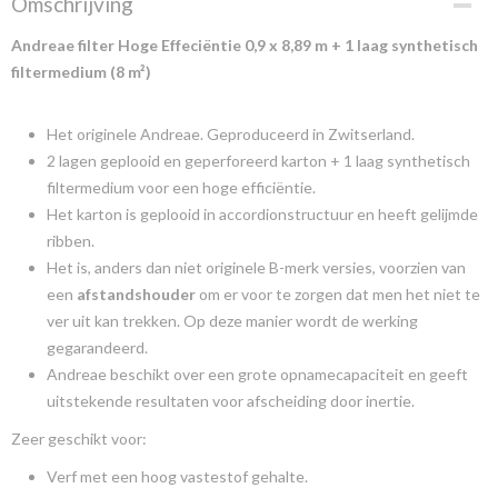
Omschrijving
Andreae filter Hoge Effeciëntie 0,9 x 8,89 m + 1 laag synthetisch
filtermedium (8 m²)
Het originele Andreae. Geproduceerd in Zwitserland.
2 lagen geplooid en geperforeerd karton + 1 laag synthetisch
filtermedium voor een hoge efficiëntie.
Het karton is geplooid in accordionstructuur en heeft gelijmde
ribben.
Het is, anders dan niet originele B-merk versies, voorzien van
een
afstandshouder
om er voor te zorgen dat men het niet te
ver uit kan trekken. Op deze manier wordt de werking
gegarandeerd.
Andreae beschikt over een grote opnamecapaciteit en geeft
uitstekende resultaten voor afscheiding door inertie.
Zeer geschikt voor:
Verf met een hoog vastestof gehalte.