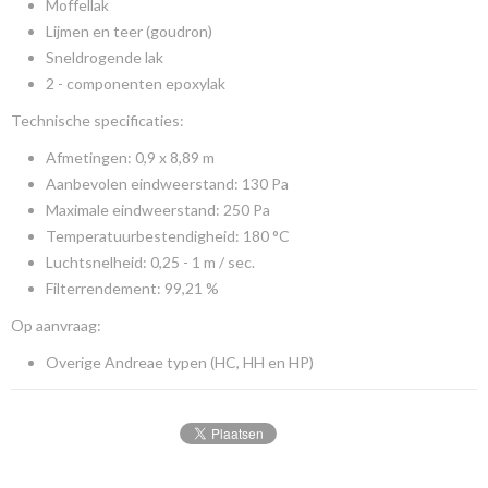
Moffellak
Lijmen en teer (goudron)
Sneldrogende lak
2 - componenten epoxylak
Technische specificaties:
Afmetingen: 0,9 x 8,89 m
Aanbevolen eindweerstand: 130 Pa
Maximale eindweerstand: 250 Pa
Temperatuurbestendigheid: 180 °C
Luchtsnelheid: 0,25 - 1 m / sec.
Filterrendement: 99,21 %
Op aanvraag:
Overige Andreae typen (HC, HH en HP)