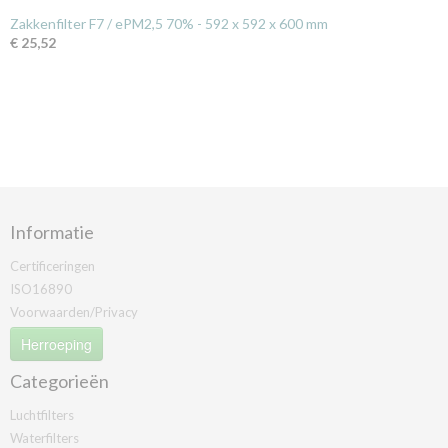
Zakkenfilter F7 / ePM2,5 70% - 592 x 592 x 600 mm
€ 25,52
Informatie
Certificeringen
ISO16890
Voorwaarden/Privacy
Herroeping
Categorieën
Luchtfilters
Waterfilters