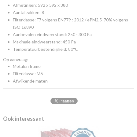
Afmetingen: 592 x 592 x 380
Aantal zakken: 8
Filterklasse: F7 volgens EN779 : 2012 / ePM2,5 70% volgens
ISO 16890
Aanbevolen eindweerstand: 250 - 300 Pa
Maximale eindweerstand: 450 Pa
Temperatuurbestendigheid: 80°C
Op aanvraag:
Metalen frame
Filterklasse: M6
Afwijkende maten
Ook interessant