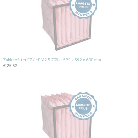
Zakkenfilter F7 / ePM2,5 70% - 592 x 592 x 600 mm
€ 25,52