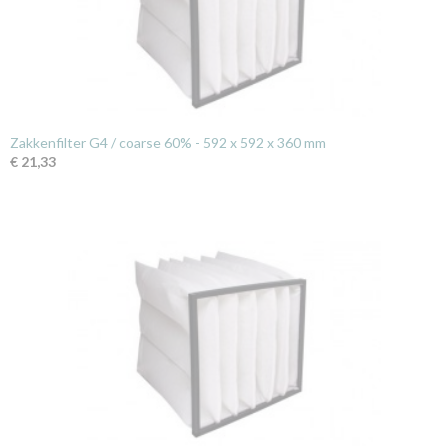
Zakkenfilter G4 / coarse 60% - 592 x 592 x 360 mm
€ 21,33