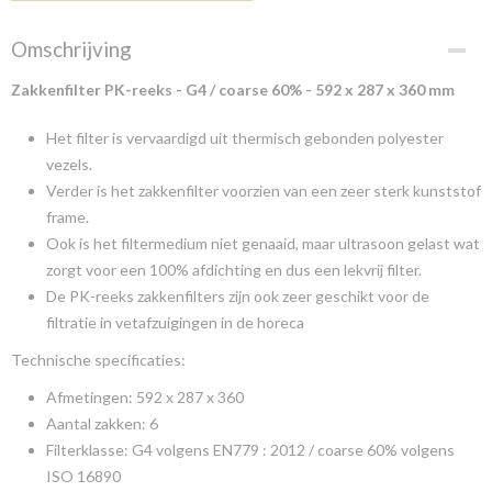
Omschrijving
Zakkenfilter PK-reeks - G4 / coarse 60% - 592 x 287 x 360 mm
Het filter is vervaardigd uit thermisch gebonden polyester
vezels.
Verder is het zakkenfilter voorzien van een zeer sterk kunststof
frame.
Ook is het filtermedium niet genaaid, maar ultrasoon gelast wat
zorgt voor een 100% afdichting en dus een lekvrij filter.
De PK-reeks zakkenfilters zijn ook zeer geschikt voor de
filtratie in vetafzuigingen in de horeca
Technische specificaties:
Afmetingen: 592 x 287 x 360
Aantal zakken: 6
Filterklasse: G4 volgens EN779 : 2012 / coarse 60% volgens
ISO 16890