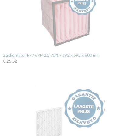
Zakkenfilter F7 / ePM2,5 70% - 592 x 592 x 600 mm
€ 25,52