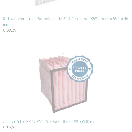
Set van vier stuks Paneelfilter MP - G4 / coarse 85% - 594 x 594 x 45
mm
€ 39,39
Zakkenfilter F7 / ePM2,5 70% - 287 x 592 x 600 mm
€ 15,93