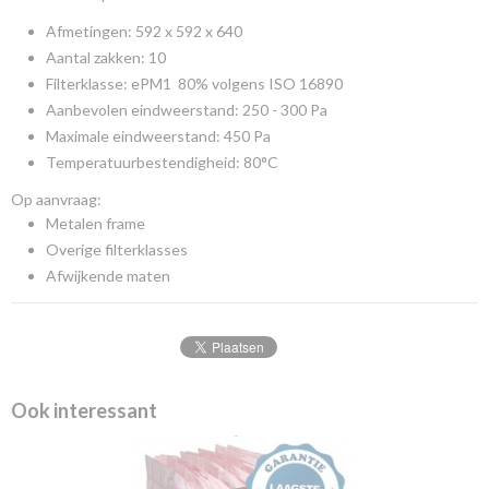
Afmetingen: 592 x 592 x 640
Aantal zakken: 10
Filterklasse: ePM1 80% volgens ISO 16890
Aanbevolen eindweerstand: 250 - 300 Pa
Maximale eindweerstand: 450 Pa
Temperatuurbestendigheid: 80°C
Op aanvraag:
Metalen frame
Overige filterklasses
Afwijkende maten
Ook interessant