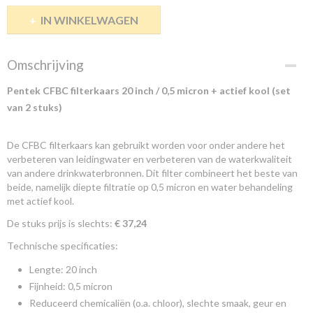
IN WINKELWAGEN
Omschrijving
Pentek CFBC filterkaars 20 inch / 0,5 micron + actief kool (set
van 2 stuks)
De CFBC filterkaars kan gebruikt worden voor onder andere het
verbeteren van leidingwater en verbeteren van de waterkwaliteit
van andere drinkwaterbronnen. Dit filter combineert het beste van
beide, namelijk diepte filtratie op 0,5 micron en water behandeling
met actief kool.
De stuks prijs is slechts:
€ 37,24
Technische specificaties:
Lengte: 20 inch
Fijnheid: 0,5 micron
Reduceerd chemicaliën (o.a. chloor), slechte smaak, geur en