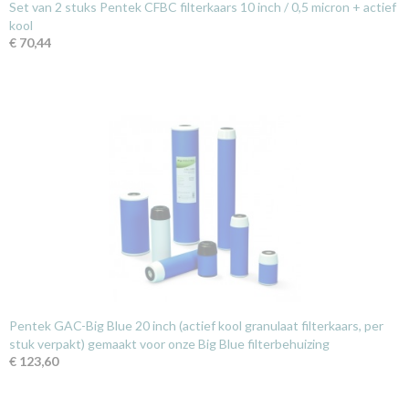
Set van 2 stuks Pentek CFBC filterkaars 10 inch / 0,5 micron + actief
kool
€ 70,44
Pentek GAC-Big Blue 20 inch (actief kool granulaat filterkaars, per
stuk verpakt) gemaakt voor onze Big Blue filterbehuizing
€ 123,60