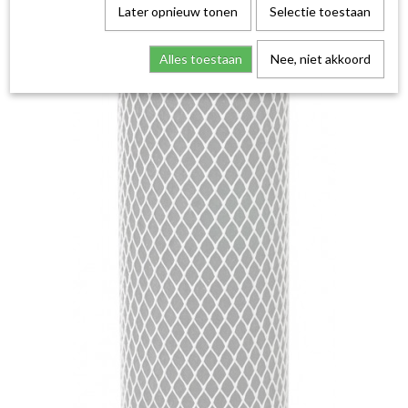
Later opnieuw tonen
Selectie toestaan
Alles toestaan
Nee, niet akkoord