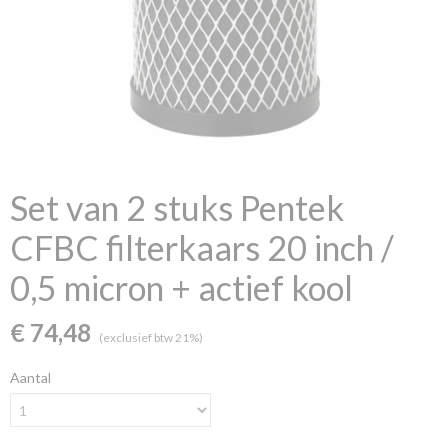
Set van 2 stuks Pentek
CFBC filterkaars 20 inch /
0,5 micron + actief kool
€ 74,48
(exclusief btw 21%)
Aantal