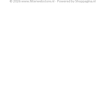
© 2026 www.filterwebstore.nl - Powered by Shoppagina.nl