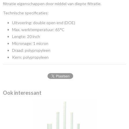
filtratie eigenschappen door middel van diepte filtratie.
Technische specificaties:
Uitvoering: double open end (DOE)
Max. werktemperatuur: 65°C
Lengte: 20 inch
Micronage: 1 micron
Draad: polypropyleen
Kern: polypropyleen
Ook interessant