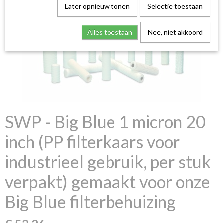
Later opnieuw tonen
Selectie toestaan
Alles toestaan
Nee, niet akkoord
SWP - Big Blue 1 micron 20
inch (PP filterkaars voor
industrieel gebruik, per stuk
verpakt) gemaakt voor onze
Big Blue filterbehuizing