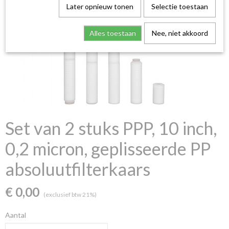
Later opnieuw tonen
Selectie toestaan
Alles toestaan
Nee, niet akkoord
Set van 2 stuks PPP, 10 inch,
0,2 micron, geplisseerde PP
absoluutfilterkaars
€ 0,00
(exclusief btw 21%)
Aantal