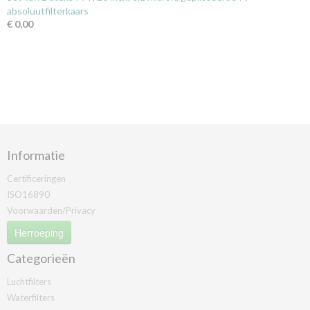
absoluutfilterkaars
€ 0,00
Informatie
Certificeringen
ISO16890
Voorwaarden/Privacy
Herroeping
Categorieën
Luchtfilters
Waterfilters