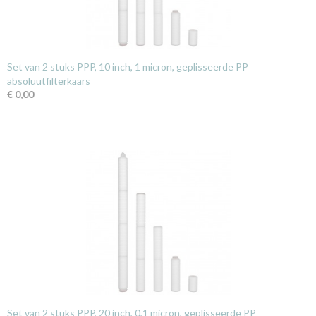
Set van 2 stuks PPP, 10 inch, 1 micron, geplisseerde PP
absoluutfilterkaars
€ 0,00
Set van 2 stuks PPP, 20 inch, 0,1 micron, geplisseerde PP