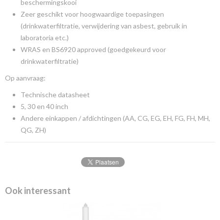
beschermingskooi
Zeer geschikt voor hoogwaardige toepasingen
(drinkwaterfiltratie, verwijdering van asbest, gebruik in
laboratoria etc.)
WRAS en BS6920 approved (goedgekeurd voor
drinkwaterfiltratie)
Op aanvraag:
Technische datasheet
5, 30 en 40 inch
Andere einkappen / afdichtingen (AA, CG, EG, EH, FG, FH, MH,
QG, ZH)
Ook interessant