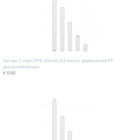
Set van 2 stuks PPP, 20 inch, 0,2 micron, geplisseerde PP
absoluutfilterkaars
€ 0,00