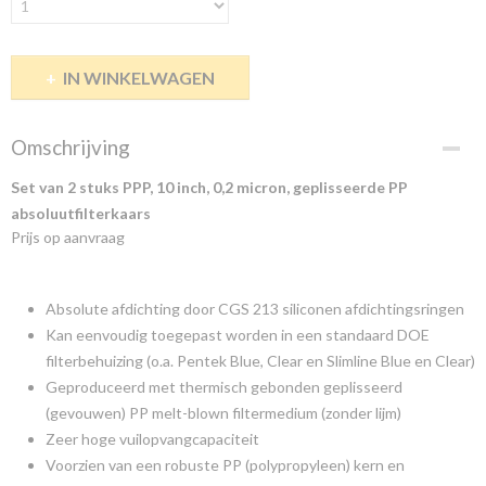
IN WINKELWAGEN
Omschrijving
Set van 2 stuks PPP, 10 inch, 0,2 micron, geplisseerde PP
absoluutfilterkaars
Prijs op aanvraag
Absolute afdichting door CGS 213 siliconen afdichtingsringen
Kan eenvoudig toegepast worden in een standaard DOE
filterbehuizing (o.a. Pentek Blue, Clear en Slimline Blue en Clear)
Geproduceerd met thermisch gebonden geplisseerd
(gevouwen) PP melt-blown filtermedium (zonder lijm)
Zeer hoge vuilopvangcapaciteit
Voorzien van een robuste PP (polypropyleen) kern en