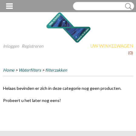
UW WINKELWAGEN
Inloggen
Registreren
Geen producten
(0)
Home
>
Waterfilters
>
filterzakken
Helaas bevinden er zich in deze categorie nog geen producten.
Probeert u het later nog eens!