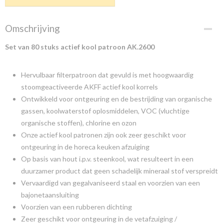
Omschrijving
Set van 80 stuks actief kool patroon AK.2600
Hervulbaar filterpatroon dat gevuld is met hoogwaardig
stoomgeactiveerde AKFF actief kool korrels
Ontwikkeld voor ontgeuring en de bestrijding van organische
gassen, koolwaterstof oplosmiddelen, VOC (vluchtige
organische stoffen), chlorine en ozon
Onze actief kool patronen zijn ook zeer geschikt voor
ontgeuring in de horeca keuken afzuiging
Op basis van hout i.p.v. steenkool, wat resulteert in een
duurzamer product dat geen schadelijk mineraal stof verspreidt
Vervaardigd van gegalvaniseerd staal en voorzien van een
bajonetaansluiting
Voorzien van een rubberen dichting
Zeer geschikt voor ontgeuring in de vetafzuiging /