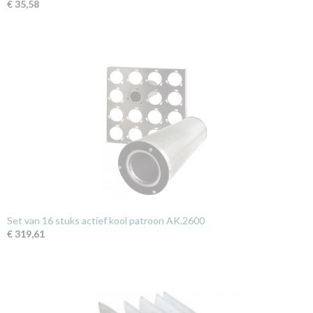
€ 35,58
Set van 16 stuks actief kool patroon AK.2600
€ 319,61