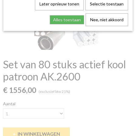
Later opnieuw tonen
Selectie toestaan
Alles toestaan
Nee, niet akkoord
Set van 80 stuks actief kool
patroon AK.2600
€ 1556,00
(exclusief btw 21%)
Aantal
IN WINKELWAGEN