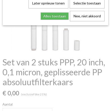
Later opnieuw tonen
Selectie toestaan
Alles toestaan
Nee, niet akkoord
Set van 2 stuks PPP, 20 inch,
0,1 micron, geplisseerde PP
absoluutfilterkaars
€ 0,00
(exclusief btw 21%)
Aantal