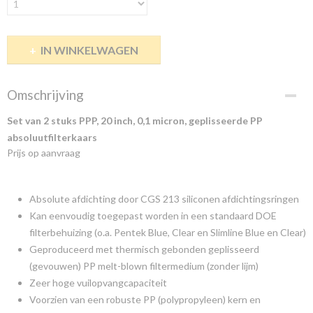
IN WINKELWAGEN
Omschrijving
Set van 2 stuks PPP, 20 inch, 0,1 micron, geplisseerde PP
absoluutfilterkaars
Prijs op aanvraag
Absolute afdichting door CGS 213 siliconen afdichtingsringen
Kan eenvoudig toegepast worden in een standaard DOE
filterbehuizing (o.a. Pentek Blue, Clear en Slimline Blue en Clear)
Geproduceerd met thermisch gebonden geplisseerd
(gevouwen) PP melt-blown filtermedium (zonder lijm)
Zeer hoge vuilopvangcapaciteit
Voorzien van een robuste PP (polypropyleen) kern en