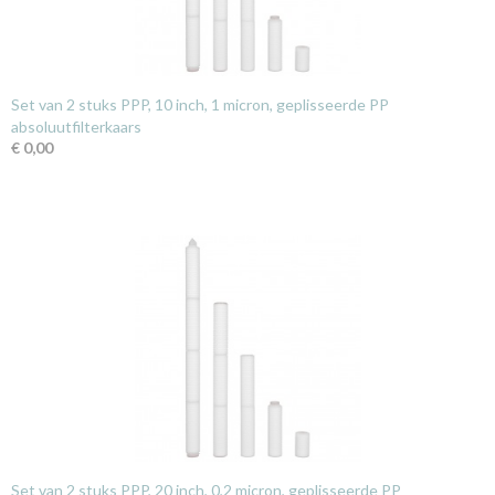
Set van 2 stuks PPP, 10 inch, 1 micron, geplisseerde PP
absoluutfilterkaars
€ 0,00
Set van 2 stuks PPP, 20 inch, 0,2 micron, geplisseerde PP