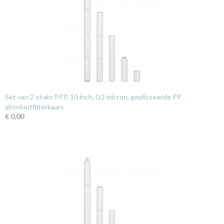
Set van 2 stuks PPP, 10 inch, 0,2 micron, geplisseerde PP
absoluutfilterkaars
€ 0,00