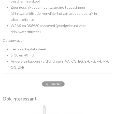
beschermingskooi
Zeer geschikt voor hoogwaardige toepasingen
(drinkwaterfiltratie, verwijdering van asbest, gebruik in
laboratoria etc.)
WRAS en BS6920 approved (goedgekeurd voor
drinkwaterfiltratie)
Op aanvraag:
Technische datasheet
5, 30 en 40 inch
Andere einkappen / afdichtingen (AA, CG, EG, EH, FG, FH, MH,
QG, ZH)
Ook interessant