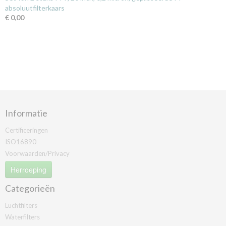
absoluutfilterkaars
€ 0,00
Informatie
Certificeringen
ISO16890
Voorwaarden/Privacy
Herroeping
Categorieën
Luchtfilters
Waterfilters